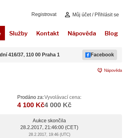
person
Registrovat
Můj účet / Přihlásit se
e
Služby
Kontakt
Nápověda
Blog
dní 416/37, 110 00 Praha 1
Facebook
contact_support
Nápověda
Prodáno za:
Vyvolávací cena:
4 100 Kč
4 000 Kč
Aukce skončila
28.2.2017, 21:46:00
(CET)
28.2.2017, 19:46 (UTC)