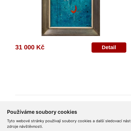
31 000 Kč
Detail
Všeobecné obchodní podmínky
Reklamační řád
Ochrana osobních úd
Používáme soubory cookies
Tyto webové stránky používají soubory cookies a další sledovací nást
zdroje návštěvnosti.