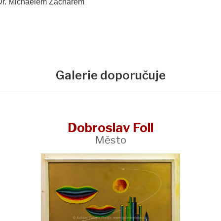
hDr. Michaelem Zachařem
Galerie doporučuje
Dobroslav Foll
Město