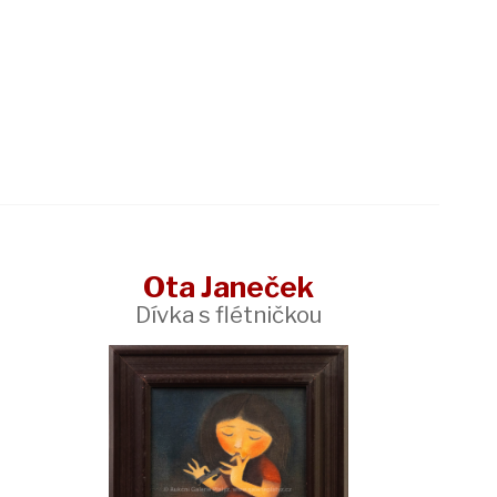
Ota Janeček
Dívka s flétničkou