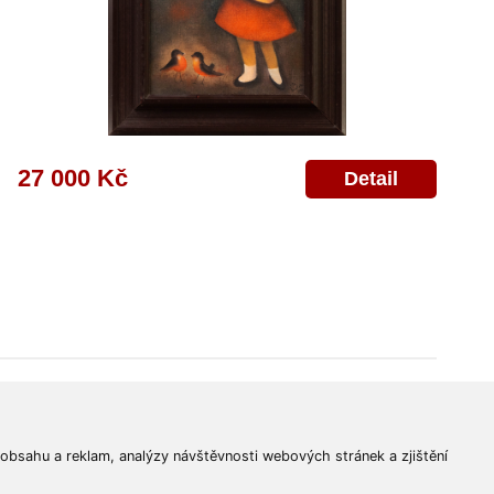
27 000 Kč
Detail
© 2011-2026
Aukční Galerie Platýz
Všechna práva vyhrazena.
 obsahu a reklam, analýzy návštěvnosti webových stránek a zjištění