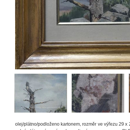
olej/plátno/podloženo kartonem, rozměr ve výřezu 29 x