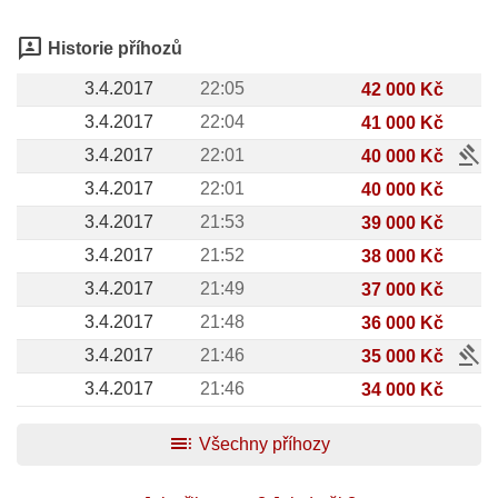
3p
Historie příhozů
3.4.2017
22:05
42 000 Kč
3.4.2017
22:04
41 000 Kč
gavel
3.4.2017
22:01
40 000 Kč
3.4.2017
22:01
40 000 Kč
3.4.2017
21:53
39 000 Kč
3.4.2017
21:52
38 000 Kč
3.4.2017
21:49
37 000 Kč
3.4.2017
21:48
36 000 Kč
gavel
3.4.2017
21:46
35 000 Kč
3.4.2017
21:46
34 000 Kč
toc
Všechny příhozy