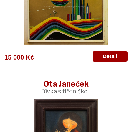
Detail
15 000 Kč
Ota Janeček
Dívka s flétničkou