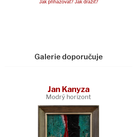
Jak přihazovat?
Jak dražit?
Galerie doporučuje
Jan Kanyza
Modrý horizont