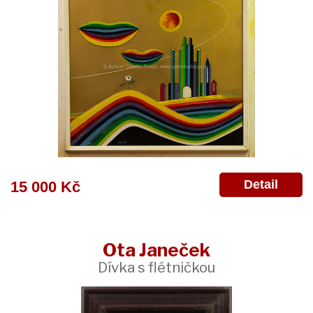
Detail
15 000 Kč
Ota Janeček
Dívka s flétničkou