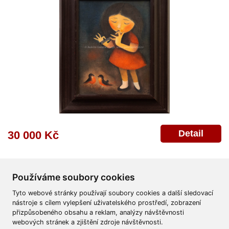
Detail
30 000 Kč
Používáme soubory cookies
Tyto webové stránky používají soubory cookies a další sledovací
nástroje s cílem vylepšení uživatelského prostředí, zobrazení
přizpůsobeného obsahu a reklam, analýzy návštěvnosti
Všeobecné obchodní podmínky
Reklamační řád
Ochrana osobních údajů
webových stránek a zjištění zdroje návštěvnosti.