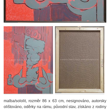
malba/sololit, rozměr 86 x 63 cm, nesignováno, autorsky
olištováno, oděrky na rámu, původní stav, získáno z rodiny