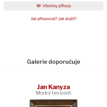
toc
Všechny příhozy
Jak přihazovat?
Jak dražit?
Galerie doporučuje
Jan Kanyza
Modrý horizont