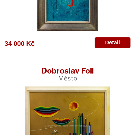
Detail
34 000 Kč
Dobroslav Foll
Město