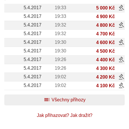
gavel
5.4.2017
19:33
5 000 Kč
5.4.2017
19:33
4 900 Kč
gavel
5.4.2017
19:32
4 800 Kč
5.4.2017
19:32
4 700 Kč
gavel
5.4.2017
19:30
4 600 Kč
5.4.2017
19:30
4 500 Kč
gavel
5.4.2017
19:26
4 400 Kč
5.4.2017
19:26
4 300 Kč
gavel
5.4.2017
19:02
4 200 Kč
gavel
5.4.2017
19:02
4 100 Kč
toc
Všechny příhozy
Jak přihazovat?
Jak dražit?