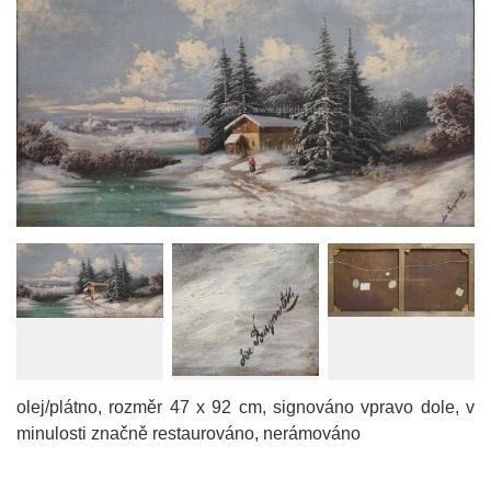
olej/plátno, rozměr 47 x 92 cm, signováno vpravo dole, v
minulosti značně restaurováno, nerámováno