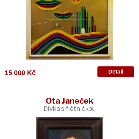
Detail
15 000 Kč
Ota Janeček
Dívka s flétničkou