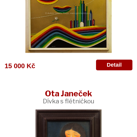
Detail
15 000 Kč
Ota Janeček
Dívka s flétničkou