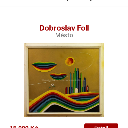
Dobroslav Foll
Město