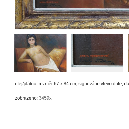
olej/plátno, rozměr 67 x 84 cm, signováno vlevo dole, 
zobrazeno:
3459x