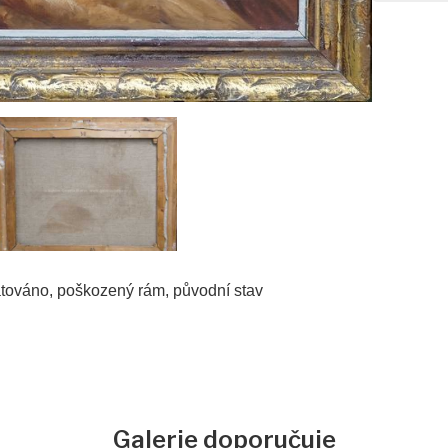
datováno, poškozený rám, původní stav
Galerie doporučuje