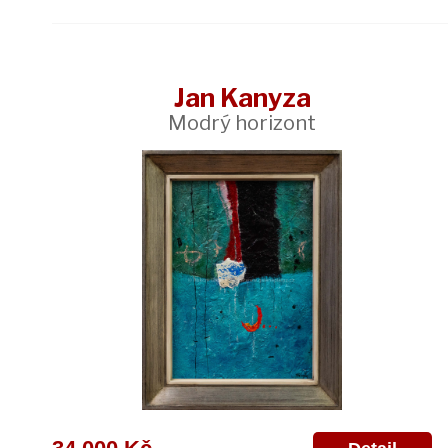
Jan Kanyza
Modrý horizont