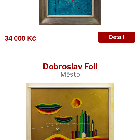
Detail
34 000 Kč
Dobroslav Foll
Město