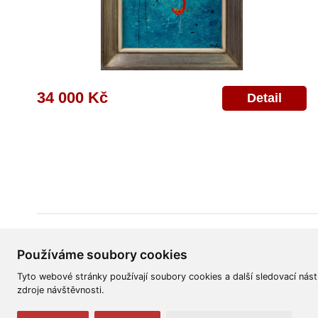
34 000 Kč
Detail
Všeobecné obchodní podmínky
Reklamační řád
Ochrana osobních úd
Používáme soubory cookies
Tyto webové stránky používají soubory cookies a další sledovací nást
zdroje návštěvnosti.