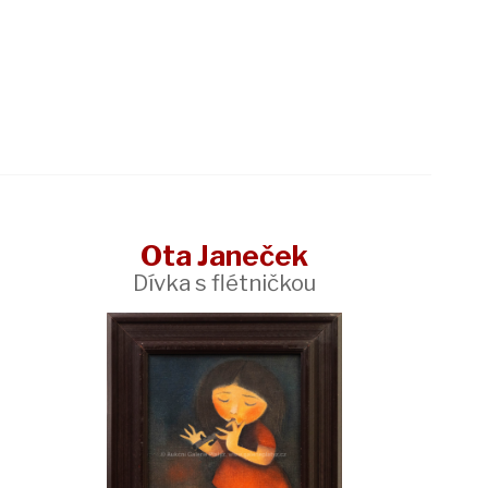
Ota Janeček
Dívka s flétničkou