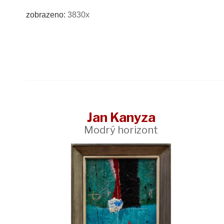
zobrazeno:
3830x
Jan Kanyza
Modrý horizont