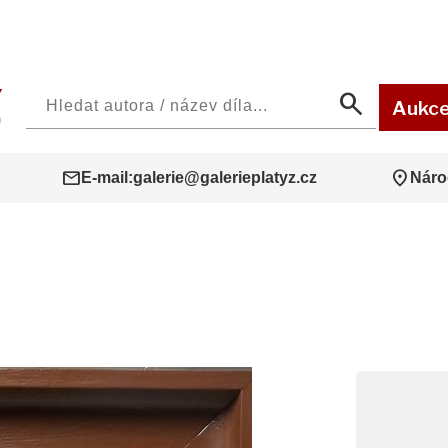
search
Aukc
mail
location_on
E-mail:
galerie@galerieplatyz.cz
Náro