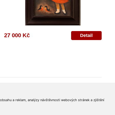
27 000 Kč
Detail
© 2011-2026
Aukční Galerie Platýz
Všechna práva vyhrazena.
 obsahu a reklam, analýzy návštěvnosti webových stránek a zjištění