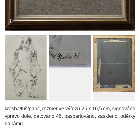
kresba/tuš/papír, rozměr ve výřezu 26 x 16,5 cm, signováno
vpravo dole, datováno 46, paspartováno, zaskleno, oděrky
na rámu