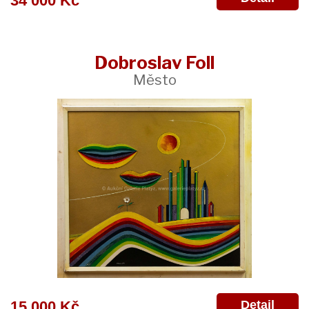
34 000 Kč
Dobroslav Foll
Město
Detail
15 000 Kč