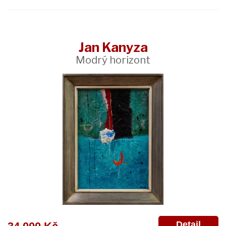
Jan Kanyza
Modrý horizont
Detail