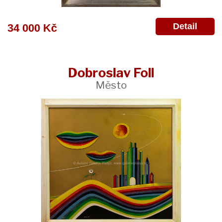
Detail
34 000 Kč
Dobroslav Foll
Město