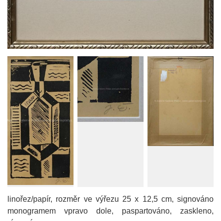
linořez/papír, rozměr ve výřezu 25 x 12,5 cm, signováno
monogramem vpravo dole, paspartováno, zaskleno,