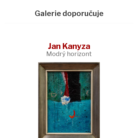
Galerie doporučuje
Jan Kanyza
Modrý horizont