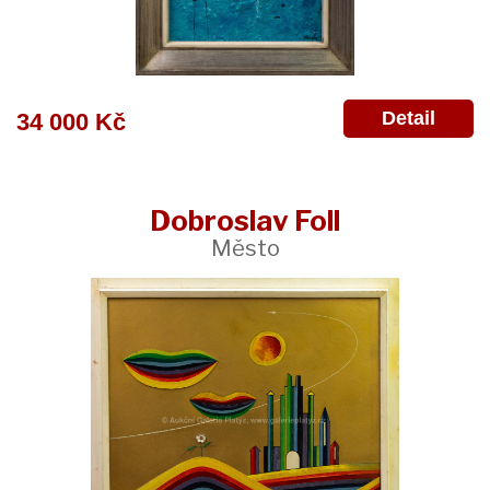
Detail
34 000 Kč
Dobroslav Foll
Město