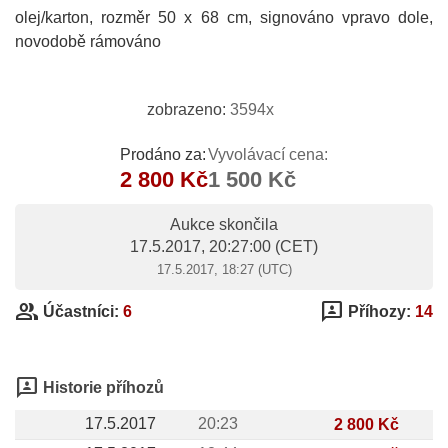
olej/karton, rozměr 50 x 68 cm, signováno vpravo dole,
novodobě rámováno
zobrazeno:
3594x
Prodáno za:
Vyvolávací cena:
2 800 Kč
1 500 Kč
Aukce skončila
17.5.2017, 20:27:00
(CET)
17.5.2017, 18:27 (UTC)
group
3p
Účastníci:
6
Příhozy:
14
3p
Historie příhozů
17.5.2017
20:23
2 800 Kč