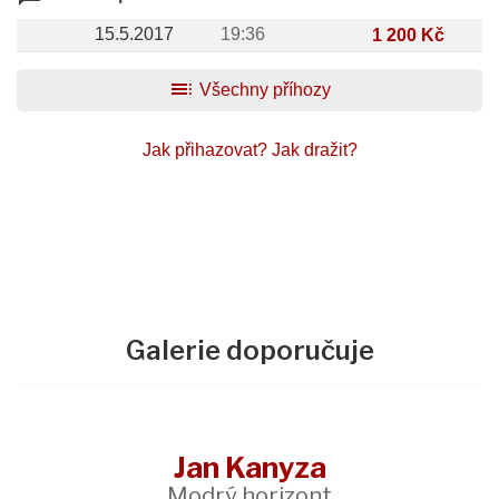
15.5.2017
19:36
1 200 Kč
toc
Všechny příhozy
Jak přihazovat?
Jak dražit?
Galerie doporučuje
Jan Kanyza
Modrý horizont