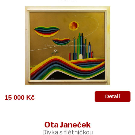
Detail
15 000 Kč
Ota Janeček
Dívka s flétničkou