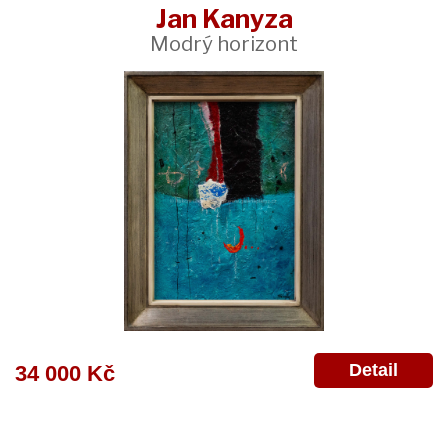
Jan Kanyza
Modrý horizont
Detail
34 000 Kč