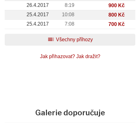
26.4.2017
8:19
900 Kč
25.4.2017
10:08
800 Kč
25.4.2017
7:08
700 Kč
toc
Všechny příhozy
Jak přihazovat?
Jak dražit?
Galerie doporučuje