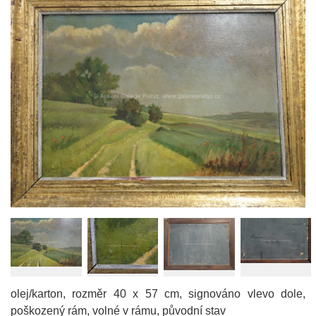
olej/karton, rozměr 40 x 57 cm, signováno vlevo dole,
poškozený rám, volné v rámu, původní stav