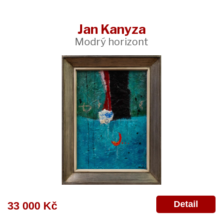
Jan Kanyza
Modrý horizont
Detail
33 000 Kč