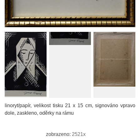
linoryt/papír, velikost tisku 21 x 15 cm, signováno vpravo
dole, zaskleno, oděrky na rámu
zobrazeno:
2521x