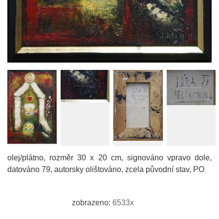
olej/plátno, rozměr 30 x 20 cm, signováno vpravo dole,
datováno 79, autorsky olištováno, zcela původní stav, PO
zobrazeno:
6533x