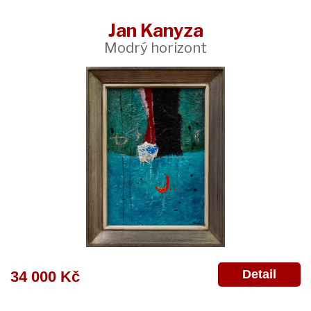
Jan Kanyza
Modrý horizont
Detail
34 000 Kč