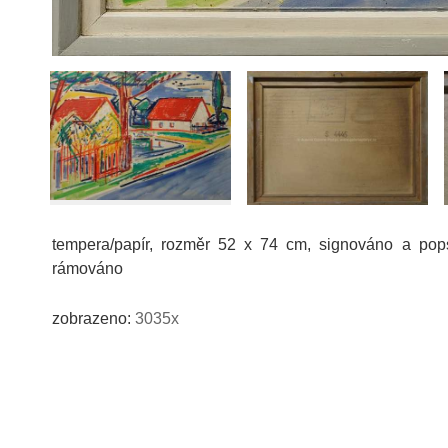
tempera/papír, rozměr 52 x 74 cm, signováno a pops
rámováno
zobrazeno:
3035x