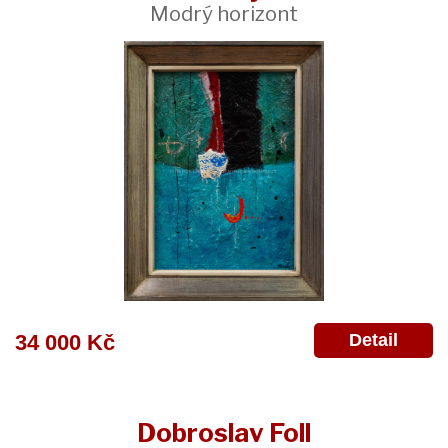
Modrý horizont
Detail
34 000 Kč
Dobroslav Foll