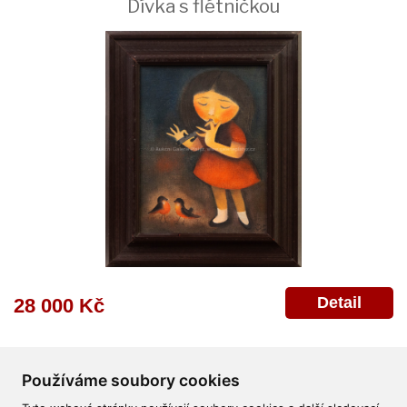
Dívka s flétničkou
Detail
28 000 Kč
Používáme soubory cookies