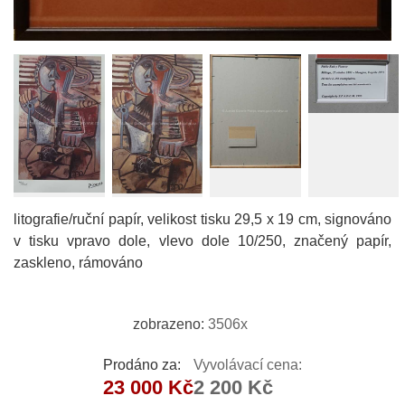
litografie/ruční papír, velikost tisku 29,5 x 19 cm, signováno
v tisku vpravo dole, vlevo dole 10/250, značený papír,
zaskleno, rámováno
zobrazeno:
3506x
Prodáno za:
Vyvolávací cena:
23 000 Kč
2 200 Kč