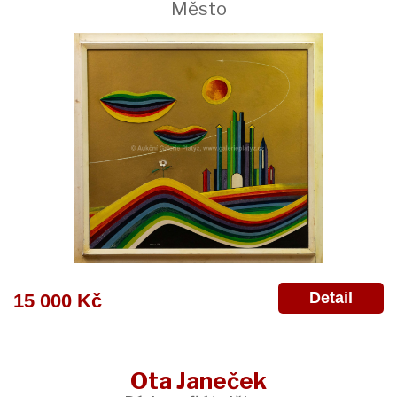
Město
Detail
15 000 Kč
Ota Janeček