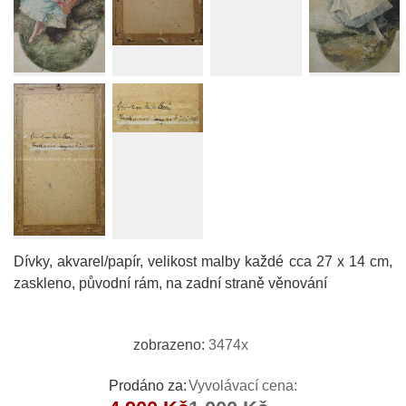
Dívky, akvarel/papír, velikost malby každé cca 27 x 14 cm,
zaskleno, původní rám, na zadní straně věnování
zobrazeno:
3474x
Prodáno za:
Vyvolávací cena: