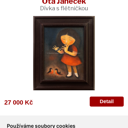
Ota Janeček
Dívka s flétničkou
Detail
27 000 Kč
Používáme soubory cookies