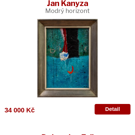
Jan Kanyza
Modrý horizont
Detail
34 000 Kč