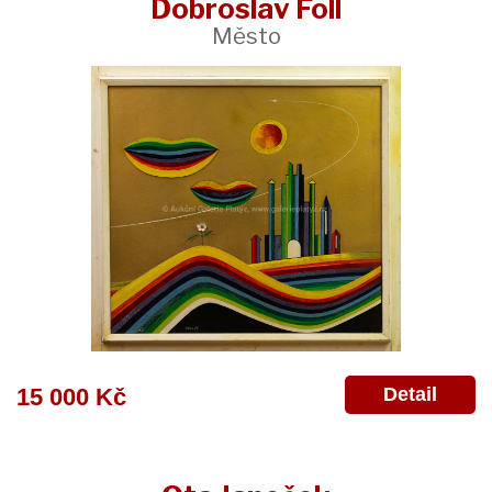
Dobroslav Foll
Město
Detail
15 000 Kč