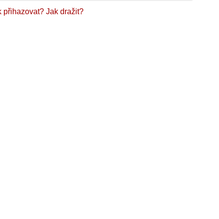
k přihazovat?
Jak dražit?