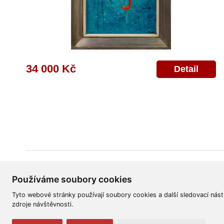
34 000 Kč
Detail
Všeobecné obchodní podmínky
Reklamační řád
Ochrana osobních úd
Používáme soubory cookies
Tyto webové stránky používají soubory cookies a další sledovací nást
zdroje návštěvnosti.