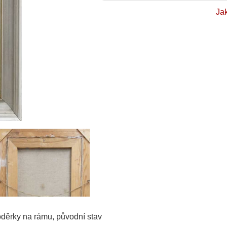
Ja
oděrky na rámu, původní stav