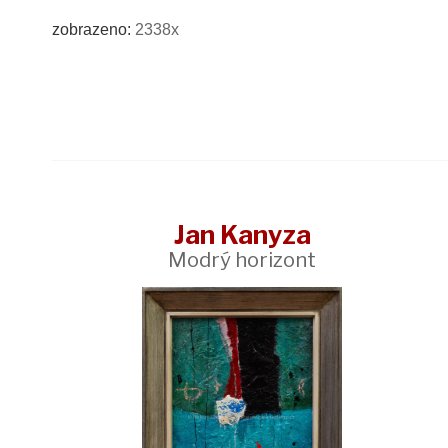
zobrazeno:
2338x
Jan Kanyza
Modrý horizont