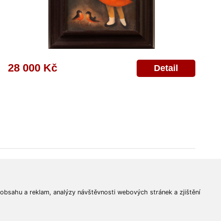
28 000 Kč
Detail
© 2011-2026
Aukční Galerie Platýz
Všechna práva vyhrazena.
 obsahu a reklam, analýzy návštěvnosti webových stránek a zjištění