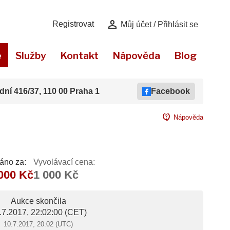
person
Registrovat
Můj účet / Přihlásit se
e
Služby
Kontakt
Nápověda
Blog
dní 416/37, 110 00 Praha 1
Facebook
contact_support
Nápověda
áno za:
Vyvolávací cena:
000 Kč
1 000 Kč
Aukce skončila
.7.2017, 22:02:00
(CET)
10.7.2017, 20:02 (UTC)