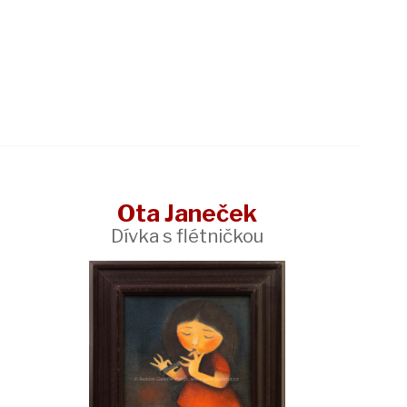
Ota Janeček
Dívka s flétničkou