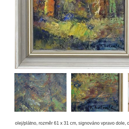
olej/plátno, rozměr 61 x 31 cm, signováno vpravo dole, 