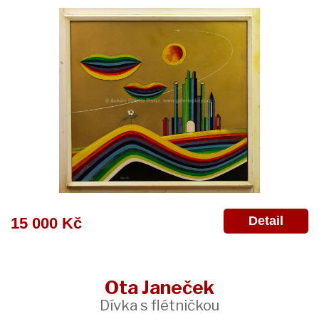
Detail
15 000 Kč
Ota Janeček
Dívka s flétničkou