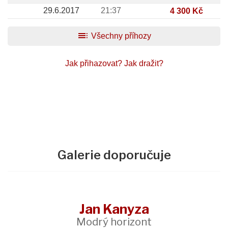
29.6.2017
21:37
4 300 Kč
toc
Všechny příhozy
Jak přihazovat?
Jak dražit?
Galerie doporučuje
Jan Kanyza
Modrý horizont