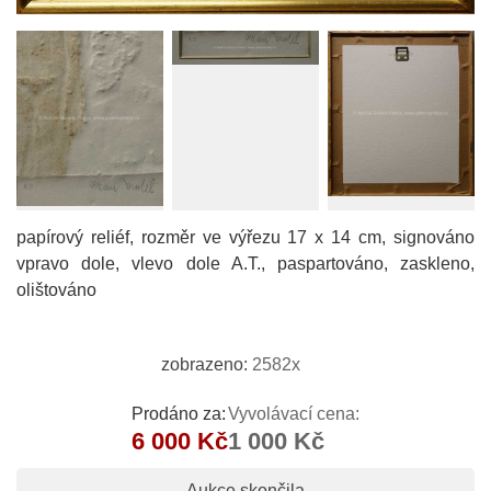
papírový reliéf, rozměr ve výřezu 17 x 14 cm, signováno
vpravo dole, vlevo dole A.T., paspartováno, zaskleno,
olištováno
zobrazeno:
2582x
Prodáno za:
Vyvolávací cena:
6 000 Kč
1 000 Kč
Aukce skončila