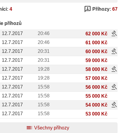
3p
íci:
4
Příhozy:
67
ie příhozů
gavel
12.7.2017
20:46
62 000 Kč
12.7.2017
20:46
61 000 Kč
gavel
12.7.2017
20:31
60 000 Kč
12.7.2017
20:31
59 000 Kč
gavel
12.7.2017
19:28
58 000 Kč
12.7.2017
19:28
57 000 Kč
gavel
12.7.2017
15:58
56 000 Kč
12.7.2017
15:58
55 000 Kč
gavel
12.7.2017
15:58
54 000 Kč
12.7.2017
15:58
53 000 Kč
toc
Všechny příhozy