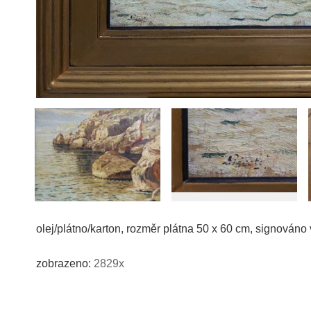
olej/plátno/karton, rozměr plátna 50 x 60 cm, signováno
zobrazeno:
2829x