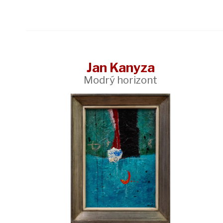
Jan Kanyza
Modrý horizont