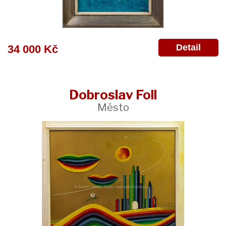
Detail
34 000 Kč
Dobroslav Foll
Město