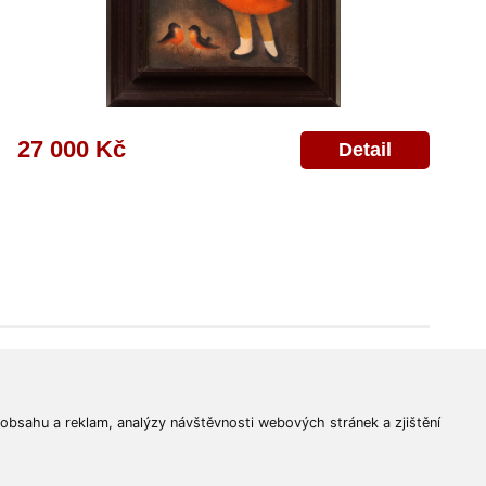
27 000 Kč
Detail
© 2011-2026
Aukční Galerie Platýz
Všechna práva vyhrazena.
 obsahu a reklam, analýzy návštěvnosti webových stránek a zjištění