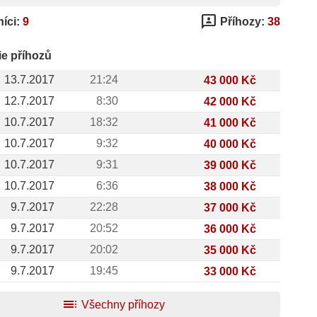
3p
íci:
9
Příhozy:
38
ie příhozů
13.7.2017
21:24
43 000 Kč
12.7.2017
8:30
42 000 Kč
10.7.2017
18:32
41 000 Kč
10.7.2017
9:32
40 000 Kč
10.7.2017
9:31
39 000 Kč
10.7.2017
6:36
38 000 Kč
9.7.2017
22:28
37 000 Kč
9.7.2017
20:52
36 000 Kč
9.7.2017
20:02
35 000 Kč
9.7.2017
19:45
33 000 Kč
toc
Všechny příhozy