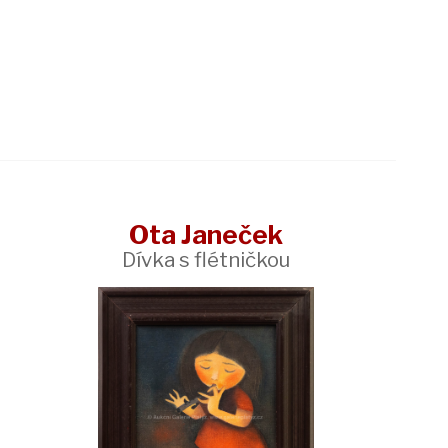
Ota Janeček
Dívka s flétničkou