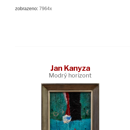
zobrazeno:
7964x
Jan Kanyza
Modrý horizont