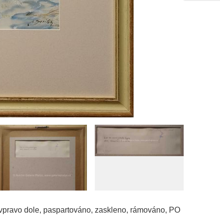
 vpravo dole, paspartováno, zaskleno, rámováno, PO