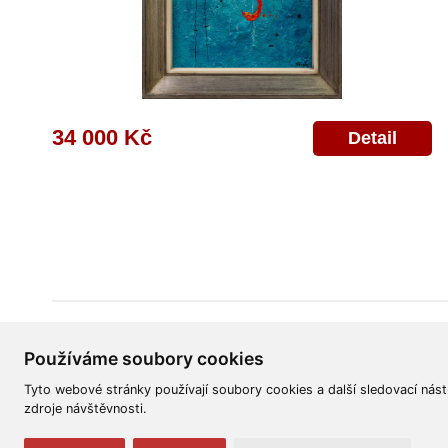
34 000 Kč
Detail
Všeobecné obchodní podmínky
Reklamační řád
Ochrana osobních úd
Používáme soubory cookies
Tyto webové stránky používají soubory cookies a další sledovací nást
zdroje návštěvnosti.