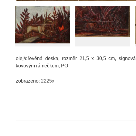
olej/dřevěná deska, rozměr 21,5 x 30,5 cm, signová
kovovým rámečkem, PO
zobrazeno:
2225x