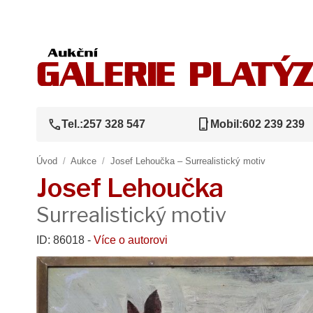
call
phone_iphone
Tel.:
257 328 547
Mobil:
602 239 239
Úvod
/
Aukce
/
Josef Lehoučka – Surrealistický motiv
Josef Lehoučka
Surrealistický motiv
ID: 86018 -
Více o autorovi