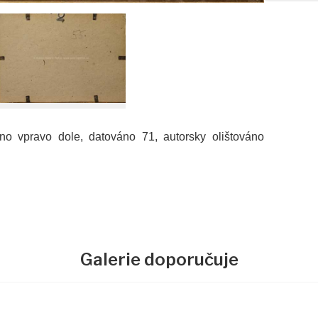
no vpravo dole, datováno 71, autorsky olištováno
Galerie doporučuje