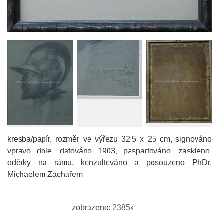
kresba/papír, rozměr ve výřezu 32,5 x 25 cm, signováno
vpravo dole, datováno 1903, paspartováno, zaskleno,
oděrky na rámu, konzultováno a posouzeno PhDr.
Michaelem Zachařem
zobrazeno:
2385x