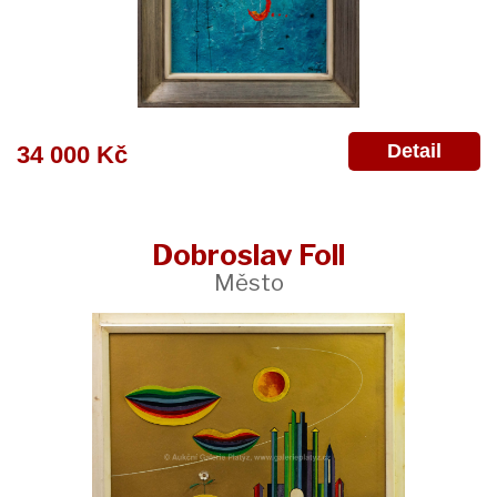
Detail
34 000 Kč
Dobroslav Foll
Město