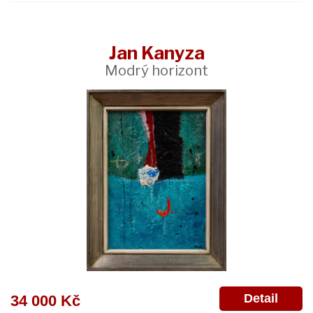
Jan Kanyza
Modrý horizont
Detail
34 000 Kč