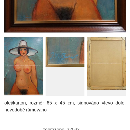
olej/karton, rozměr 65 x 45 cm, signováno vlevo dole,
novodobě rámováno
zobrazeno:
3203x