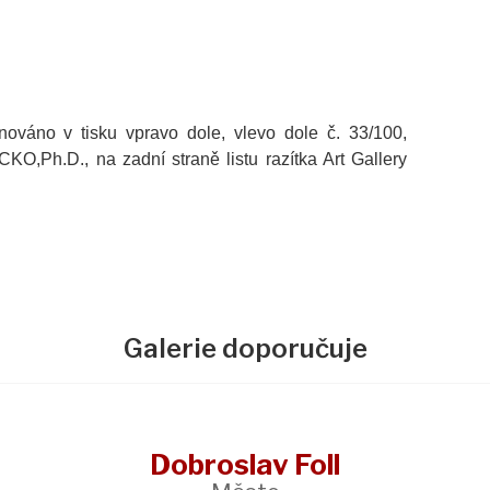
ignováno v tisku vpravo dole, vlevo dole č. 33/100,
O,Ph.D., na zadní straně listu razítka Art Gallery
Galerie doporučuje
Dobroslav Foll