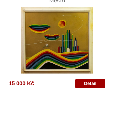
Město
15 000 Kč
Detail