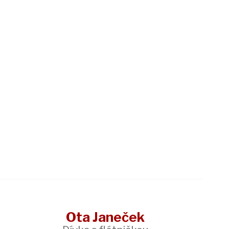
Ota Janeček