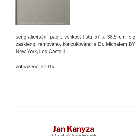
serigrafie/ruční papír, velikost listu 57 x 38,5 cm, s
zaskleno, rámováno, konzultováno s Dr. Michalem BYCK
New York, Leo Castelli
zobrazeno:
3191x
Jan Kanyza