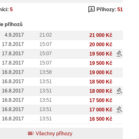
3p
íci:
5
Příhozy:
51
ie příhozů
4.9.2017
21:02
21 000 Kč
17.8.2017
15:07
20 000 Kč
gavel
17.8.2017
15:07
19 500 Kč
17.8.2017
15:07
19 500 Kč
16.8.2017
13:58
19 000 Kč
16.8.2017
13:51
18 500 Kč
gavel
16.8.2017
13:51
18 000 Kč
16.8.2017
13:51
17 500 Kč
gavel
16.8.2017
13:51
17 000 Kč
16.8.2017
13:51
16 500 Kč
toc
Všechny příhozy