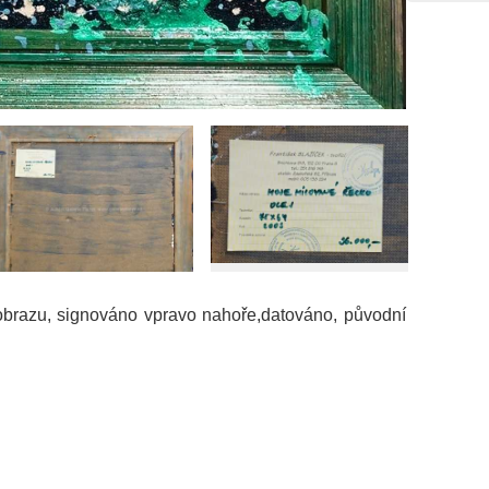
í obrazu, signováno vpravo nahoře,datováno, původní