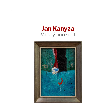
Jan Kanyza
Modrý horizont