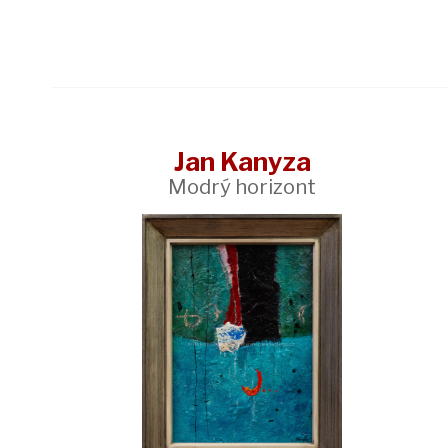
Jan Kanyza
Modrý horizont