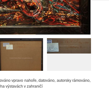
ignováno vpravo nahoře, datováno, autorsky rámováno,
oha výstavách v zahraničí