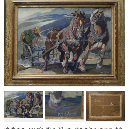
olej/karton, rozměr 50 x 70 cm, signováno vpravo dole,