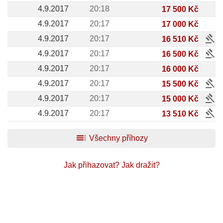
4.9.2017
20:18
17 500 Kč
4.9.2017
20:17
17 000 Kč
gavel
4.9.2017
20:17
16 510 Kč
gavel
4.9.2017
20:17
16 500 Kč
4.9.2017
20:17
16 000 Kč
gavel
4.9.2017
20:17
15 500 Kč
gavel
4.9.2017
20:17
15 000 Kč
gavel
4.9.2017
20:17
13 510 Kč
toc
Všechny příhozy
Jak přihazovat?
Jak dražit?