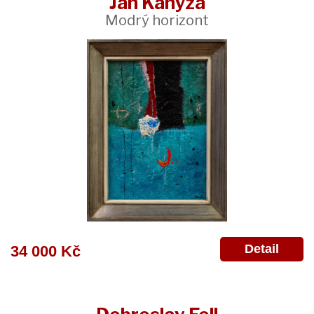
Jan Kanyza
Modrý horizont
Detail
34 000 Kč