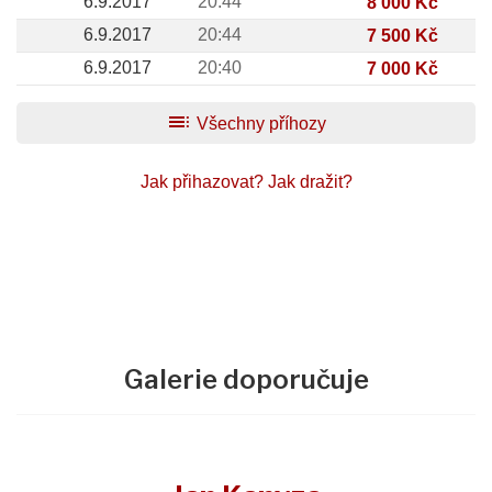
6.9.2017
20:44
8 000 Kč
6.9.2017
20:44
7 500 Kč
6.9.2017
20:40
7 000 Kč
toc
Všechny příhozy
Jak přihazovat?
Jak dražit?
Galerie doporučuje