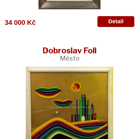
Detail
34 000 Kč
Dobroslav Foll
Město