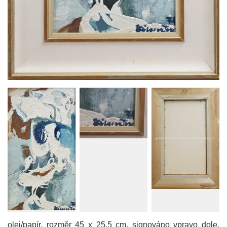
olej/papír, rozměr 45 x 25,5 cm, signováno vpravo dole,