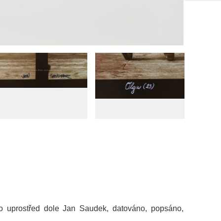
no uprostřed dole Jan Saudek, datováno, popsáno,