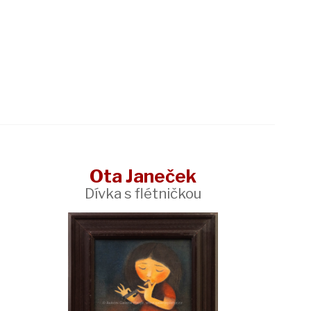
Ota Janeček
Dívka s flétničkou