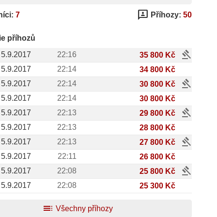
3p
íci:
7
Příhozy:
50
ie příhozů
gavel
5.9.2017
22:16
35 800 Kč
5.9.2017
22:14
34 800 Kč
gavel
5.9.2017
22:14
30 800 Kč
5.9.2017
22:14
30 800 Kč
gavel
5.9.2017
22:13
29 800 Kč
5.9.2017
22:13
28 800 Kč
gavel
5.9.2017
22:13
27 800 Kč
5.9.2017
22:11
26 800 Kč
gavel
5.9.2017
22:08
25 800 Kč
5.9.2017
22:08
25 300 Kč
toc
Všechny příhozy