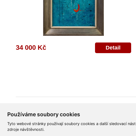
34 000 Kč
Detail
Všeobecné obchodní podmínky
Reklamační řád
Ochrana osobních úd
Používáme soubory cookies
Tyto webové stránky používají soubory cookies a další sledovací nást
zdroje návštěvnosti.