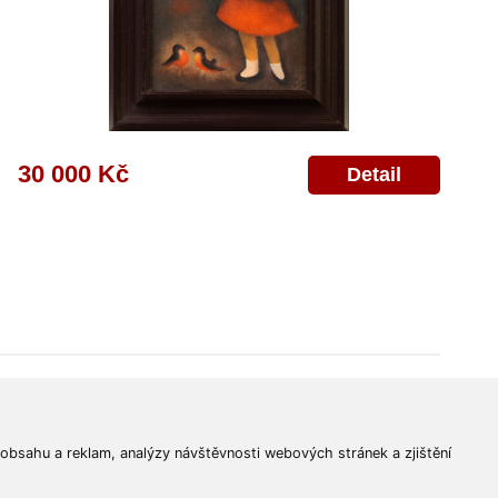
30 000 Kč
Detail
© 2011-2026
Aukční Galerie Platýz
Všechna práva vyhrazena.
 obsahu a reklam, analýzy návštěvnosti webových stránek a zjištění