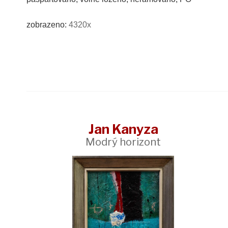
zobrazeno:
4320x
Jan Kanyza
Modrý horizont