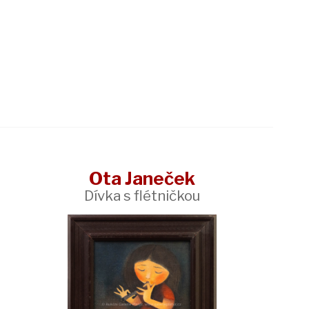
Ota Janeček
Dívka s flétničkou