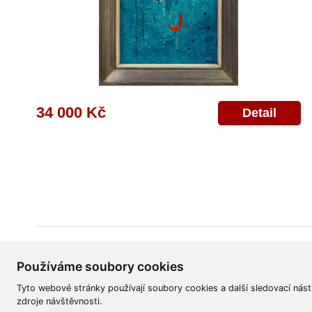
34 000 Kč
Detail
Všeobecné obchodní podmínky
Reklamační řád
Ochrana osobních úd
Používáme soubory cookies
Tyto webové stránky používají soubory cookies a další sledovací nást
zdroje návštěvnosti.