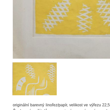
originální barevný linořez/papír, velikost ve výřezu 22