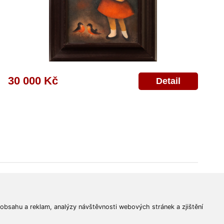
30 000 Kč
Detail
© 2011-2026
Aukční Galerie Platýz
Všechna práva vyhrazena.
 obsahu a reklam, analýzy návštěvnosti webových stránek a zjištění