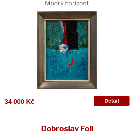
Modrý horizont
Detail
34 000 Kč
Dobroslav Foll