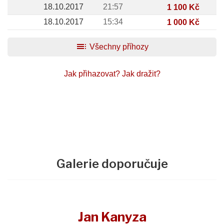
18.10.2017
21:57
1 100 Kč
18.10.2017
15:34
1 000 Kč
toc
Všechny příhozy
Jak přihazovat?
Jak dražit?
Galerie doporučuje
Jan Kanyza