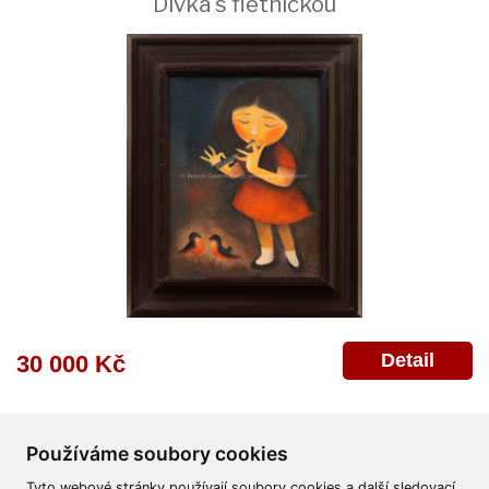
Dívka s flétničkou
Detail
30 000 Kč
Používáme soubory cookies
Tyto webové stránky používají soubory cookies a další sledovací