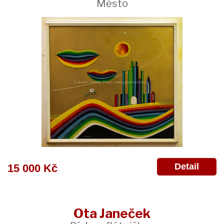
Město
Detail
15 000 Kč
Ota Janeček