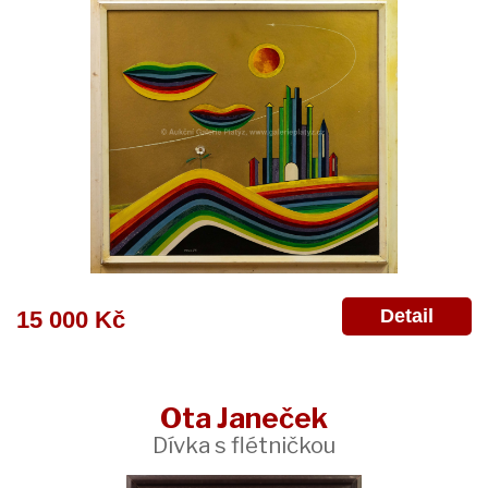
Detail
15 000 Kč
Ota Janeček
Dívka s flétničkou