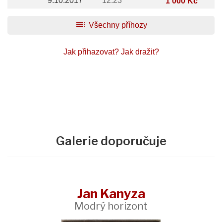
9.10.2017
12:23
1 000 Kč
toc
Všechny příhozy
Jak přihazovat?
Jak dražit?
Galerie doporučuje
Jan Kanyza
Modrý horizont