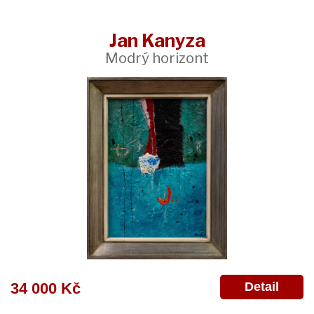
Jan Kanyza
Modrý horizont
Detail
34 000 Kč