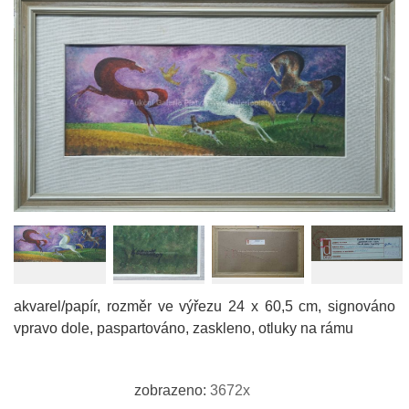
akvarel/papír, rozměr ve výřezu 24 x 60,5 cm, signováno
vpravo dole, paspartováno, zaskleno, otluky na rámu
zobrazeno:
3672x