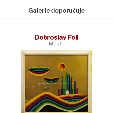
Galerie doporučuje
Dobroslav Foll
Město