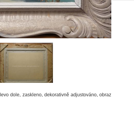
levo dole, zaskleno, dekorativně adjustováno, obraz