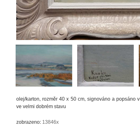
olej/karton, rozměr 40 x 50 cm, signováno a popsáno v
ve velmi dobrém stavu
zobrazeno:
13846x