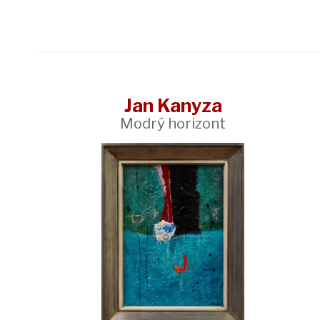
Jan Kanyza
Modrý horizont