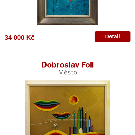
Detail
34 000 Kč
Dobroslav Foll
Město