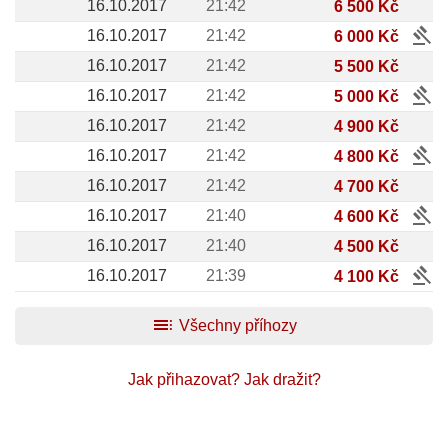
16.10.2017
21:42
6 500 Kč
gavel
16.10.2017
21:42
6 000 Kč
16.10.2017
21:42
5 500 Kč
gavel
16.10.2017
21:42
5 000 Kč
16.10.2017
21:42
4 900 Kč
gavel
16.10.2017
21:42
4 800 Kč
16.10.2017
21:42
4 700 Kč
gavel
16.10.2017
21:40
4 600 Kč
16.10.2017
21:40
4 500 Kč
gavel
16.10.2017
21:39
4 100 Kč
toc
Všechny příhozy
Jak přihazovat?
Jak dražit?