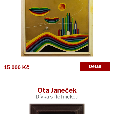
Detail
15 000 Kč
Ota Janeček
Dívka s flétničkou