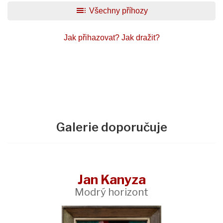
toc
Všechny příhozy
Jak přihazovat?
Jak dražit?
Galerie doporučuje
Jan Kanyza
Modrý horizont