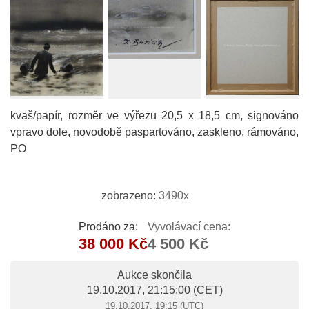
kvaš/papír, rozměr ve výřezu 20,5 x 18,5 cm, signováno
vpravo dole, novodobě paspartováno, zaskleno, rámováno,
PO
zobrazeno:
3490x
Prodáno za:
Vyvolávací cena:
38 000 Kč
4 500 Kč
Aukce skončila
19.10.2017, 21:15:00
(CET)
19.10.2017, 19:15 (UTC)