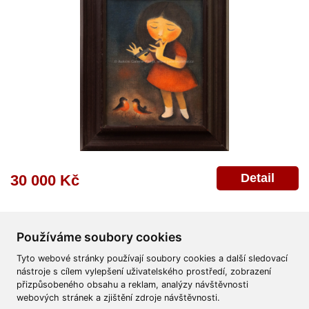
Detail
30 000 Kč
Používáme soubory cookies
Tyto webové stránky používají soubory cookies a další sledovací
nástroje s cílem vylepšení uživatelského prostředí, zobrazení
přizpůsobeného obsahu a reklam, analýzy návštěvnosti
Všeobecné obchodní podmínky
Reklamační řád
Ochrana osobních údajů
webových stránek a zjištění zdroje návštěvnosti.
Poskytnutí osobních údajů
Deklarace o ochraně os. údajů
Nápověda