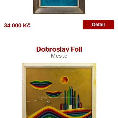
Detail
34 000 Kč
Dobroslav Foll
Město