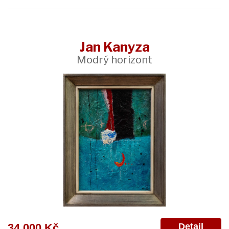
Jan Kanyza
Modrý horizont
Detail
34 000 Kč