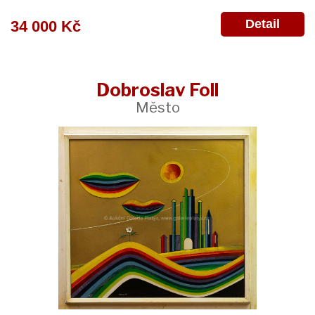
Detail
34 000 Kč
Dobroslav Foll
Město