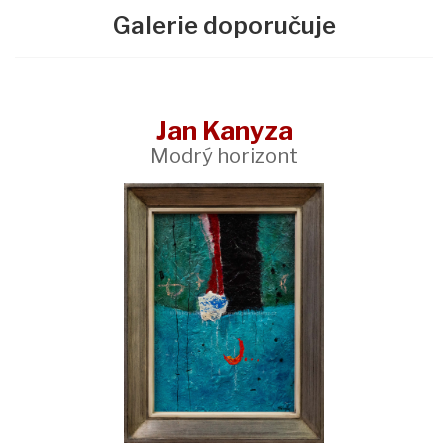
Galerie doporučuje
Jan Kanyza
Modrý horizont