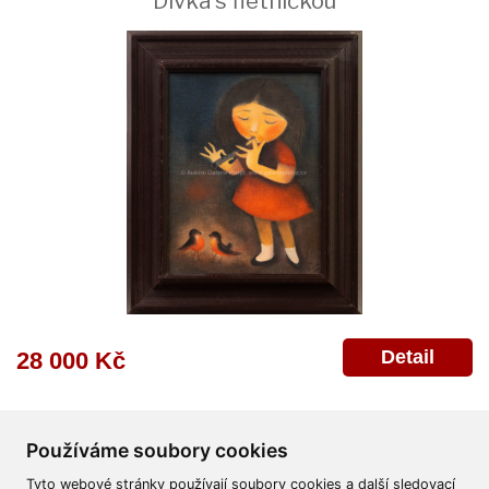
Dívka s flétničkou
Detail
28 000 Kč
Používáme soubory cookies
Tyto webové stránky používají soubory cookies a další sledovací