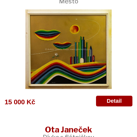
Město
Detail
15 000 Kč
Ota Janeček