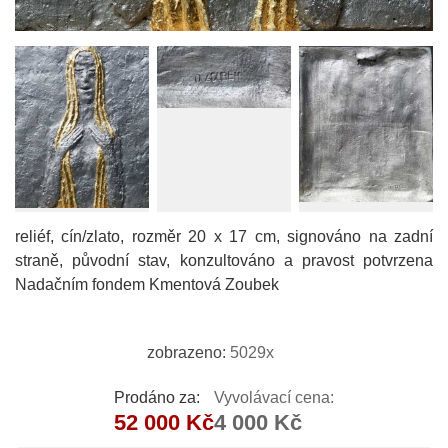
reliéf, cín/zlato, rozměr 20 x 17 cm, signováno na zadní
straně, původní stav, konzultováno a pravost potvrzena
Nadačním fondem Kmentová Zoubek
zobrazeno:
5029x
Prodáno za:
Vyvolávací cena:
52 000 Kč
4 000 Kč