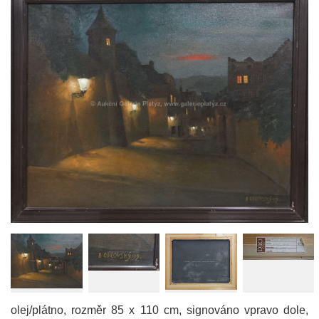
olej/plátno, rozměr 85 x 110 cm, signováno vpravo dole,