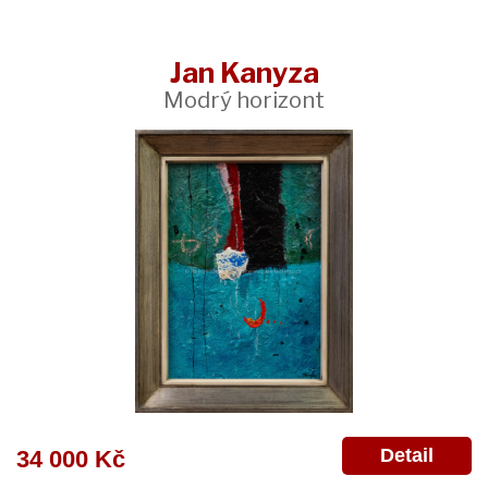
Jan Kanyza
Modrý horizont
Detail
34 000 Kč