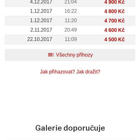
4.12.2017
21:04
4 900 Kč
1.12.2017
16:22
4 800 Kč
1.12.2017
11:20
4 700 Kč
2.11.2017
20:49
4 600 Kč
22.10.2017
11:09
4 500 Kč
toc
Všechny příhozy
Jak přihazovat?
Jak dražit?
Galerie doporučuje