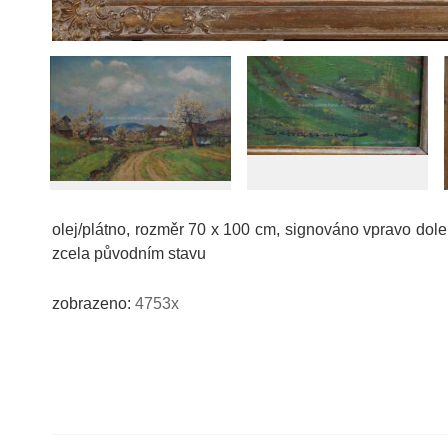
olej/plátno, rozměr 70 x 100 cm, signováno vpravo dole
zcela původním stavu
zobrazeno:
4753x