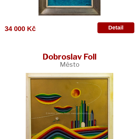
Detail
34 000 Kč
Dobroslav Foll
Město