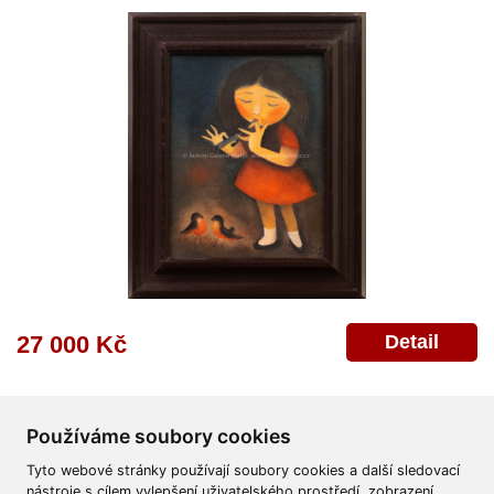
Detail
27 000 Kč
Používáme soubory cookies
Tyto webové stránky používají soubory cookies a další sledovací
nástroje s cílem vylepšení uživatelského prostředí, zobrazení