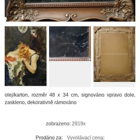
olej/karton, rozměr 48 x 34 cm, signováno vpravo dole,
zaskleno, dekorativně rámováno
zobrazeno:
2919x
Prodáno za:
Vyvolávací cena: