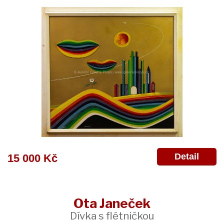
Detail
15 000 Kč
Ota Janeček
Dívka s flétničkou